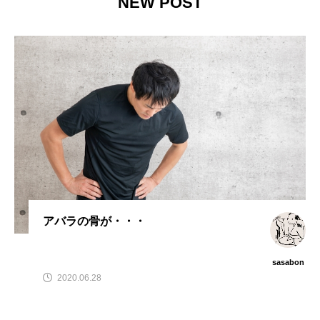
NEW POST
アバラの骨が・・・
sasabon
2020.06.28