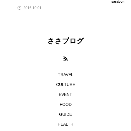
sasabon
2016.10.01
ささブログ
TRAVEL
CULTURE
EVENT
FOOD
GUIDE
HEALTH