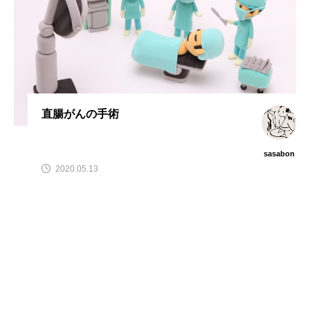
直腸がんの手術
sasabon
2020.05.13