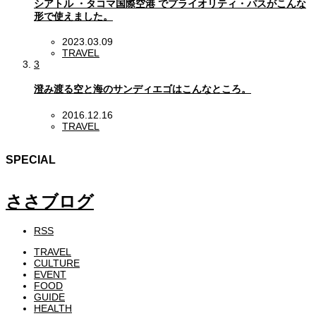
シアトル ・タコマ国際空港 でプライオリティ・パスがこんな
形で使えました。
2023.03.09
TRAVEL
3
澄み渡る空と海のサンディエゴはこんなところ。
2016.12.16
TRAVEL
SPECIAL
ささブログ
RSS
TRAVEL
CULTURE
EVENT
FOOD
GUIDE
HEALTH