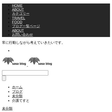
HOME
ABOUT
カテゴリー
TRAVEL
FOOD
ブログ一覧ページ
ABOUT
お問い合わせ
常に行動しながら考えていきたいです。
RSS
ホーム
ブログ
未分類
介護てすと
未分類