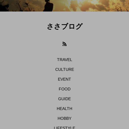
ささブログ
TRAVEL
CULTURE
EVENT
FOOD
GUIDE
HEALTH
HOBBY
LIFESTYLE