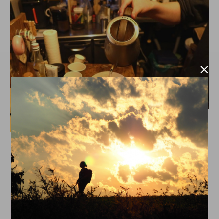

FOOD
コーヒー
sasabon
2022.02.08