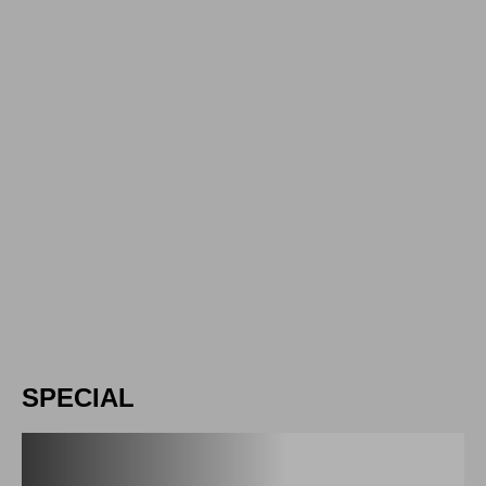
2
3
SPECIAL