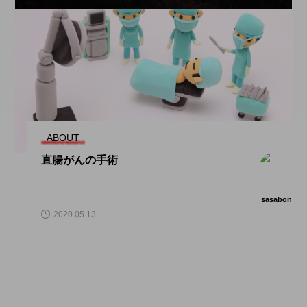
ABOUT
直腸がんの手術
sasabon
2020.05.13