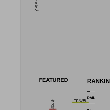
前進
ま
せ
まし
して
ん。
いき
たい
た。
と心
に誓
って
いま
す。
半歩
だけ
でも
FEATURED
RANKI
前に
進め
るよ
DAILY
未
TRAVEL
う
分
類