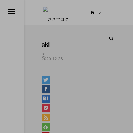
ブログ
aki
aki
2020.12.23
ジ