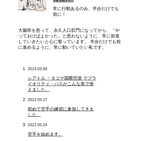
常に行動あるのみ、半歩だけでも
前に！
大腸癌を患って、永久人口肛門になってから、「や
っておけばよかった」と思わないように、常に前進
していきたいと心に誓っています。 半歩だけでも前
に進めるように、常に動いていたい私です。
2023.03.09
シアトル ・タコマ国際空港 でプラ
イオリティ・パスがこんな形で使
えました。
2022.05.27
初めて空手の練習に参加してきま
した。
2022.05.24
空手を始めます。