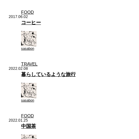
FOOD
2017.06.02
コーヒー
sasabon
TRAVEL
2022.02.08
暮らしているような旅行
sasabon
FOOD
2022.01.25
中国茶