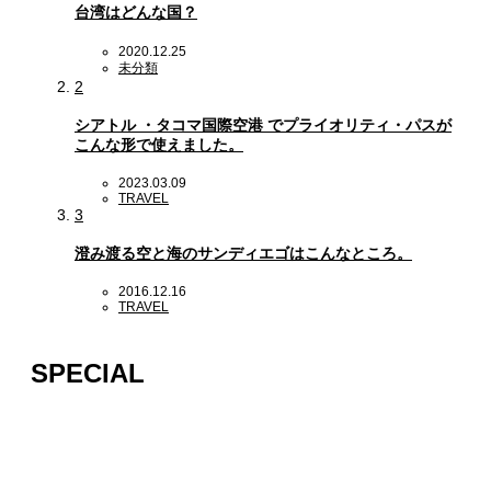
台湾はどんな国？
2020.12.25
未分類
2
シアトル ・タコマ国際空港 でプライオリティ・パスが
こんな形で使えました。
2023.03.09
TRAVEL
3
澄み渡る空と海のサンディエゴはこんなところ。
2016.12.16
TRAVEL
SPECIAL