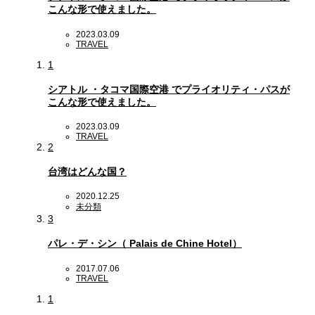
こんな形で使えました。
2023.03.09
TRAVEL
1
シアトル ・タコマ国際空港 でプライオリティ・パスが
こんな形で使えました。
2023.03.09
TRAVEL
2
台湾はどんな国？
2020.12.25
未分類
3
パレ・デ・シン（ Palais de Chine Hotel）
2017.07.06
TRAVEL
1