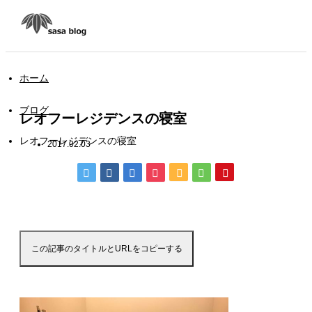
ホーム
ブログ
レオフーレジデンスの寝室
レオフーレジデンスの寝室
2017.02.03
この記事のタイトルとURLをコピーする