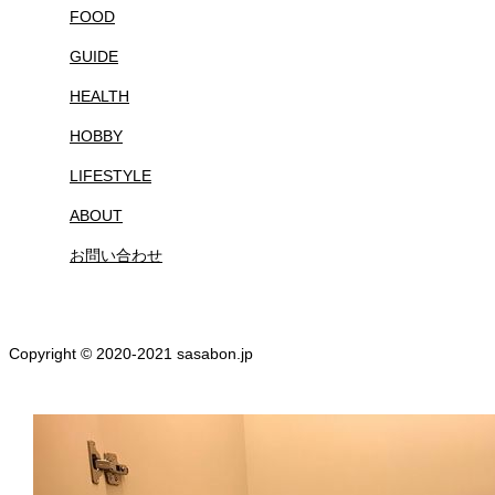
FOOD
GUIDE
HEALTH
HOBBY
LIFESTYLE
ABOUT
お問い合わせ
Copyright © 2020-2021 sasabon.jp