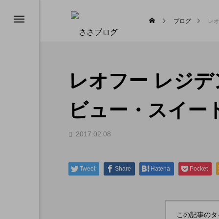
ブログ
レオ
レオフー レジデ
ビュー・スイー
2017.02.08
ジ
Tweet
Share
Hatena
Pocket
この記事のタ