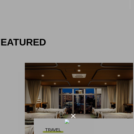
FEATURED

TRAVEL