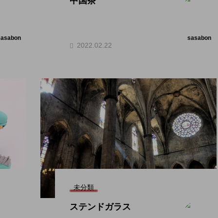
中国茶
sasabon
sasabon
2022.02.22
未分類
ステンドガラス