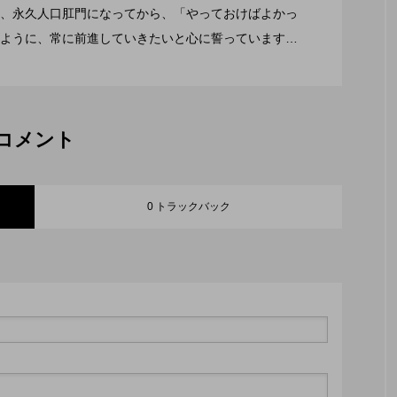
、永久人口肛門になってから、「やっておけばよかっ
ように、常に前進していきたいと心に誓っています。
に進めるように、常に動いていたい私です。
コメント
0 トラックバック