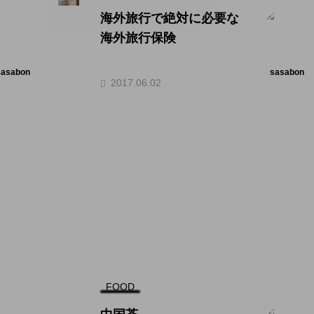
海外旅行で絶対に必要な
海外旅行保険
sasabon
sasabon
2017.06.02
FOOD