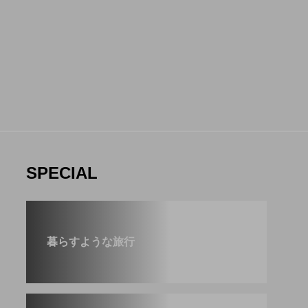
3
SPECIAL
暮らすような旅行