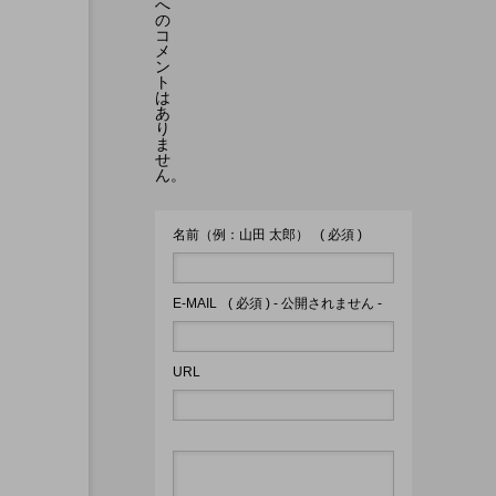
形で
へ
いよ
の
コ
う
メ
ン
に、
ト
使え
は
常に
あ
り
前進
ま
せ
まし
して
ん。
いき
たい
名前（例：山田 太郎）
( 必須 )
た。
と心
に誓
E-MAIL
( 必須 ) - 公開されません -
って
いま
URL
す。
半歩
だけ
でも