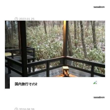
sasabon
2022.01.25
国内旅行その2
sasabon
2016.08.26