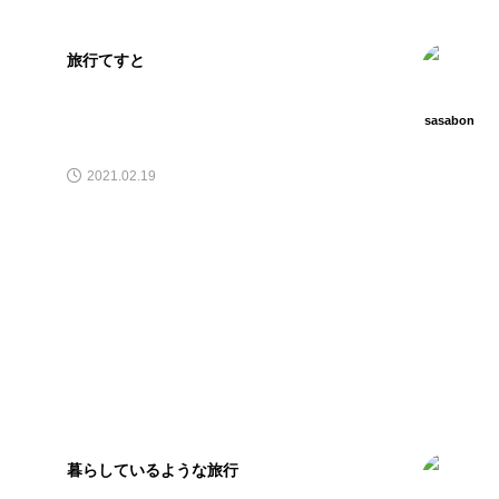
旅行てすと
sasabon
2021.02.19
暮らしているような旅行